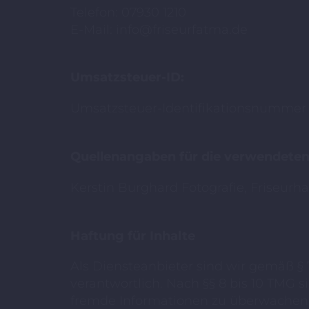
Telefon: 07930 1210
E-Mail: info@friseurfatma.de
Umsatzsteuer-ID:
Umsatzsteuer-Identifikationsnummer 
Quellenangaben für die verwendeten 
Kerstin Burghard Fotografie
, Friseurh
Haftung für Inhalte
Als Diensteanbieter sind wir gemäß § 
verantwortlich. Nach §§ 8 bis 10 TMG s
fremde Informationen zu überwachen o