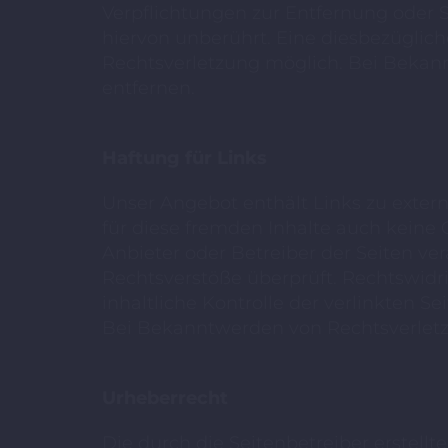
Verpflichtungen zur Entfernung oder
hiervon unberührt. Eine diesbezüglich
Rechtsverletzung möglich. Bei Beka
entfernen.
Haftung für Links
Unser Angebot enthält Links zu extern
für diese fremden Inhalte auch keine G
Anbieter oder Betreiber der Seiten ve
Rechtsverstöße überprüft. Rechtswidr
inhaltliche Kontrolle der verlinkten 
Bei Bekanntwerden von Rechtsverletz
Urheberrecht
Die durch die Seitenbetreiber erstell