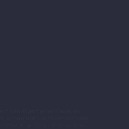
 nach den allgemeinen Gesetzen
tet, übermittelte oder gespeicherte
chtswidrige Tätigkeit hinweisen.